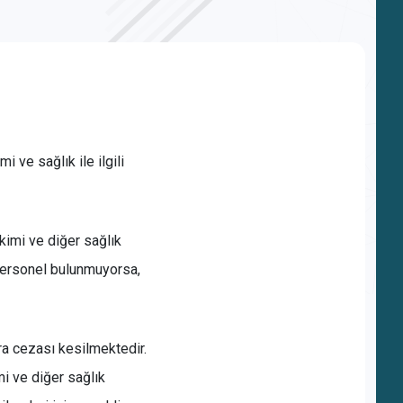
i ve sağlık ile ilgili
ekimi ve diğer sağlık
 personel bulunmuyorsa,
ra cezası kesilmektedir.
mi ve diğer sağlık