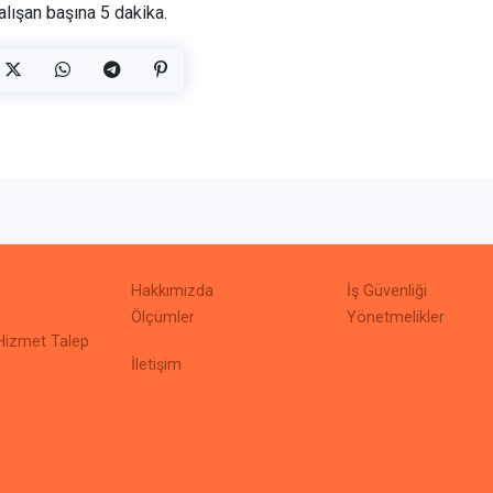
çalışan başına 5 dakika.
Hakkımızda
İş Güvenliği
Ölçümler
Yönetmelikler
Hizmet Talep
İletişim