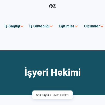
İş Sağlığı
İş Güvenliği
Eğitimler
Ölçümler
İşyeri Hekimi
Ana Sayfa
İşyeri Hekimi