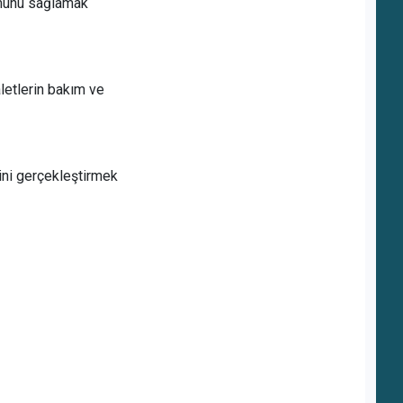
umunu sağlamak
letlerin bakım ve
ini gerçekleştirmek