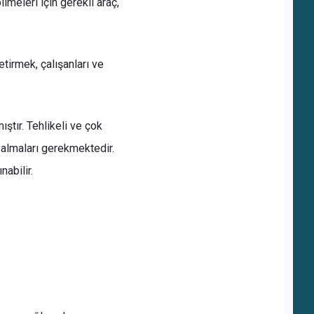
lmeleri için gerekli araç,
tirmek, çalışanları ve
ıştır. Tehlikeli ve çok
u almaları gerekmektedir.
nabilir.