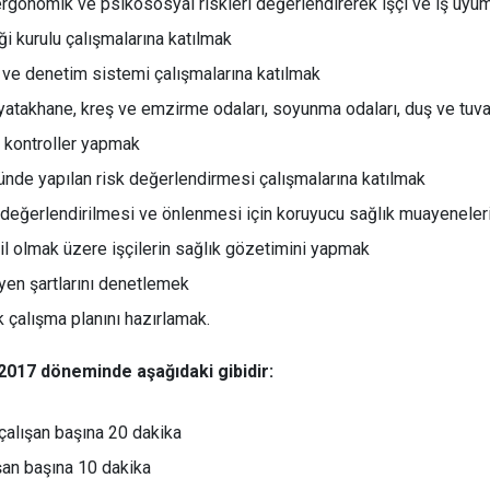
ergonomik ve psikososyal riskleri değerlendirerek işçi ve iş uy
ği kurulu çalışmalarına katılmak
 ve denetim sistemi çalışmalarına katılmak
yatakhane, kreş ve emzirme odaları, soyunma odaları, duş ve tuva
 kontroller yapmak
ünde yapılan risk değerlendirmesi çalışmalarına katılmak
n değerlendirilmesi ve önlenmesi için koruyucu sağlık muayeneler
il olmak üzere işçilerin sağlık gözetimini yapmak
jyen şartlarını denetlemek
ık çalışma planını hazırlamak.
2017 döneminde aşağıdaki gibidir:
 çalışan başına 20 dakika
ışan başına 10 dakika