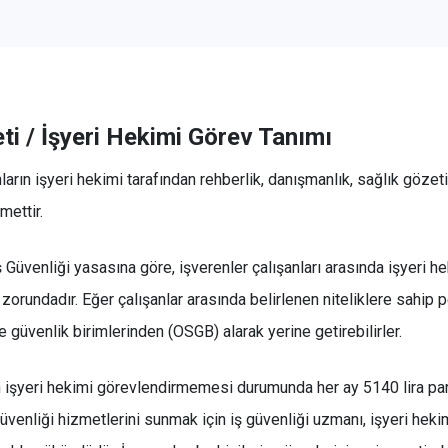
ti / İşyeri Hekimi Görev Tanımı
nların işyeri hekimi tarafından rehberlik, danışmanlık, sağlık gözetim
mettir.
ş Güvenliği yasasına göre, işverenler çalışanları arasında işyeri h
zorundadır. Eğer çalışanlar arasında belirlenen niteliklere sahip
e güvenlik birimlerinden (OSGB) alarak yerine getirebilirler.
n işyeri hekimi görevlendirmemesi durumunda her ay 5140 lira pa
 güvenliği hizmetlerini sunmak için iş güvenliği uzmanı, işyeri heki