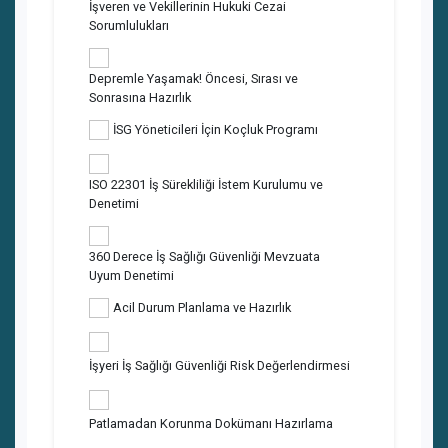
İşveren ve Vekillerinin Hukuki Cezai
Sorumlulukları
Depremle Yaşamak! Öncesi, Sırası ve
Sonrasına Hazırlık
İSG Yöneticileri İçin Koçluk Programı
ISO 22301 İş Sürekliliği İstem Kurulumu ve
Denetimi
360 Derece İş Sağlığı Güvenliği Mevzuata
Uyum Denetimi
Acil Durum Planlama ve Hazırlık
İşyeri İş Sağlığı Güvenliği Risk Değerlendirmesi
Patlamadan Korunma Dokümanı Hazırlama