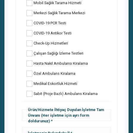
Mobil Sağlık Tarama Hizmeti
Merkezi Sağlık Tarama Merkezi
COVID-19 PCR Testi
COVID-19 Antikor Testi
Check-Up Hizmetleri
Çalışan Sağlığı İzleme Testleri
Hasta Nakil Ambulansı Kiralama
Özel Ambulans Kiralama
Medikal Eskortluk Hizmeti
Sabit (Proje Bazlı) Ambulans Kiralama
Ürün/Hizmete İhtiyaç Duyulan İşletme Tam
Ünvanı (Her işletme için ayrı form
doldurunuz)
İşletmenin Bulunduğu İl